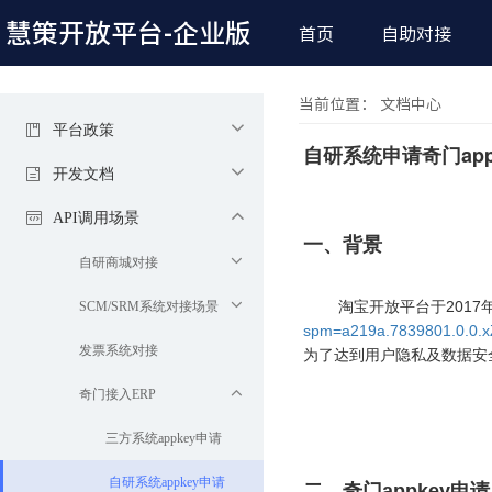
慧策开放平台
-企业版
首页
自助对接
当前位置： 文档中心
平台政策
自研系统申请奇门app
开发文档
API调用场景
一、背景
自研商城对接
淘宝开放平台于201
SCM/SRM系统对接场景
spm=a219a.7839801.0.0.
发票系统对接
为了达到用户隐私及数据安
奇门接入ERP
三方系统appkey申请
自研系统appkey申请
二、奇门appkey申