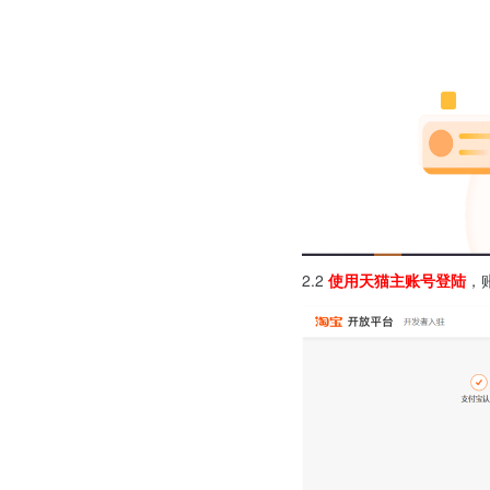
2.2
使用天猫主账号登陆
，