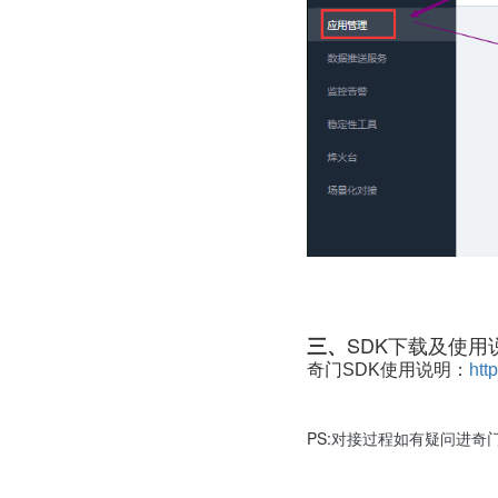
SDK下载及使用
三、
奇门SDK使用说明：
htt
PS:
对接过程如有疑问进
奇