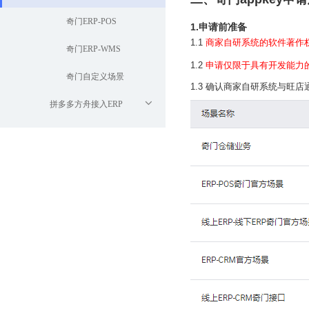
奇门ERP-POS
1.申请前准备
1.1
商家自研系统的软件著作权
奇门ERP-WMS
1.2
申请仅限于具有开发能力
奇门自定义场景
1.3 确认商家自研系统与旺
拼多多方舟接入ERP