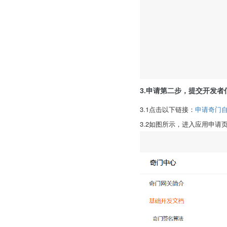
3
.申请第二步，提交开发者
3.1点击以下链接：
申请奇门
3.2如图所示，进入应用申