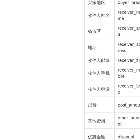
买家地区
buyer_are
receiver_n
收件人姓名
me
receiver_a
省市区
a
receiver_a
地址
ress
收件人邮编
receiver_zi
receiver_
收件人手机
bile
receiver_te
收件人电话
o
邮费
post_amou
other_amo
其他费用
nt
优惠金额
discount