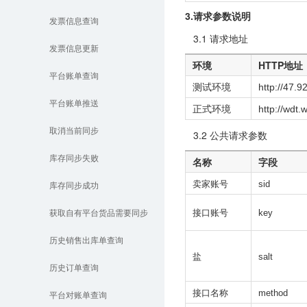
3.请求参数说明
发票信息查询
3.1 请求地址
发票信息更新
环境
HTTP地址
平台账单查询
测试环境
http://47.
平台账单推送
正式环境
http://wdt
取消当前同步
3.2 公共请求参数
库存同步失败
名称
字段
卖家账号
sid
库存同步成功
接口账号
key
获取自有平台货品需要同步
信息
历史销售出库单查询
盐
salt
历史订单查询
接口名称
method
平台对账单查询