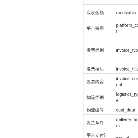
应收金额
receivable
platform_c
平台费用
t
发票类别
invoice_ty
发票抬头
invoice_titl
invoice_co
发票内容
ent
logistics_t
物流类别
e
物流编号
cust_data
delivery_te
发货条件
m
平台支付订