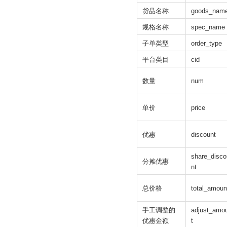
货品名称
goods_nam
规格名称
spec_name
子单类型
order_type
平台类目
cid
数量
num
单价
price
优惠
discount
share_disco
分摊优惠
nt
总价格
total_amoun
手工调整的
adjust_amo
优惠金额
t