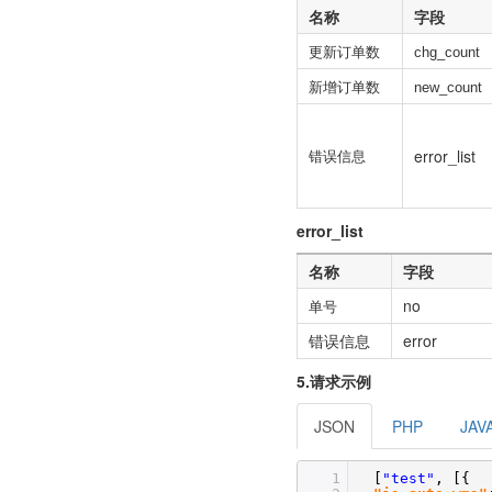
名称
字段
更新订单数
chg_count
新增订单数
new_count
error_list
错误信息
error_list
名称
字段
no
单号
错误信息
error
5.请求示例
JSON
PHP
JAV
1
[
"test"
, [{