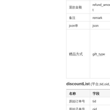
refund_amo
退款金额
t
备注
remark
json串
json
赠品方式
gift_type
discountList
(平台,tid,o
名称
字段
原始订单号
tid
原始子单号
oid