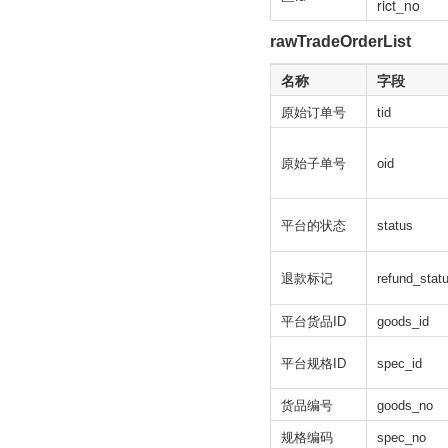
rict_no
rawTradeOrderList
名称
字段
原始订单号
tid
原始子单号
oid
平台的状态
status
退
款标记
refund_stat
平台货品ID
goods_id
平台规格ID
spec_id
货品编号
goods_no
规格编码
spec_no