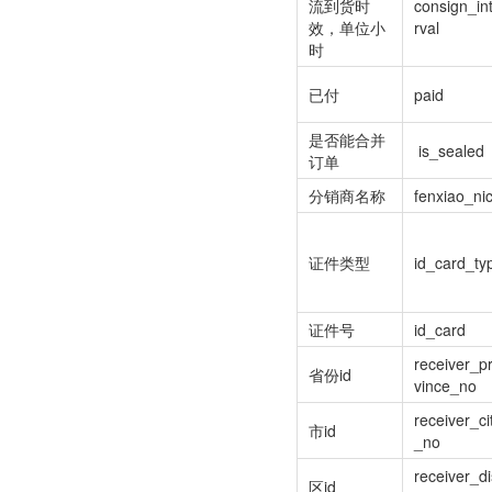
流到货时
consign_in
效，单位小
rval
时
已付
paid
是否能合并
is_sealed
订单
分销商名称
fenxiao_ni
证件类型
id_card_ty
证件号
id_card
receiver_p
省份id
vince_no
receiver_ci
市id
_no
receiver_di
区id