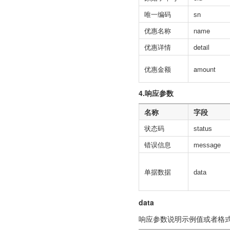
唯一编码
sn
优惠名称
name
优惠详情
detail
优惠金额
amount
4.响应参数
名称
字段
状态码
status
错误信息
message
单据数据
data
data
响应参数说明示例值或者格