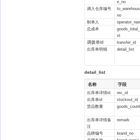
e_no
调入仓库编号
to_warehous
no
制单人
operator_na
总成本
goods_total
st
调拨单id
transfer_id
出库单明细
detail_list
detail_list
名称
字段
出库单详情id
rec_id
出库单id
stockout_id
货品数量
goods_count
出库单详情备
remark
注
品牌编号
brand_no