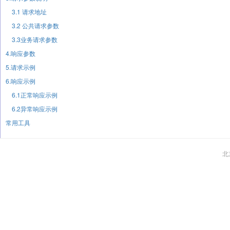
3.1 请求地址
3.2 公共请求参数
3.3业务请求参数
4.响应参数
5.请求示例
6.响应示例
6.1正常响应示例
6.2异常响应示例
常用工具
北