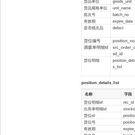
货品单位
goods_unit
货品规格单位
unit_name
批次号
batch_no
有效期
expire_date
是否残次品
def
ect
货位编号
position_no
调拨单明细id
src_order_
ail_id
货位明细
position_deta
s_list
position_details_list
名称
字段
货位明细id
rec_id
出库单明细id
stocko
货位id
positi
货位号
positi
有效期
expire