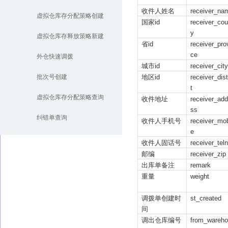
收件人姓名
receiver_na
虚拟仓库存分配策略创建
国家id
receiver_cou
y
虚拟仓库存释放策略新建
省id
receiver_pro
ce
外仓快速调拨
城市id
receiver_city
批次号创建
地区id
receiver_dist
t
虚拟仓库存分配策略查询
收件地址
receiver_add
ss
纠错单查询
收件人手机号
receiver_mob
e
收件人固话号
receiver_tel
邮编
receiver_zip
出库单备注
remark
重量
weight
调拨单创建时
st_created
间
调出仓库编号
from_wareh