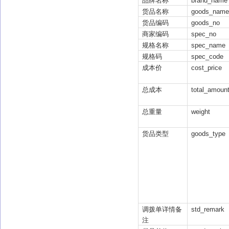
品牌名称
brand_name
货品名称
goods_name
货品编码
goods_no
商家编码
spec_no
规格名称
spec_name
规格码
spec_code
成本价
cost_price
总成本
total_amoun
总重量
weight
货品类型
goods_type
调拨单详情备
std_remark
注