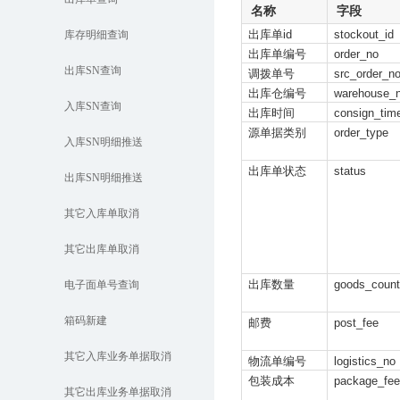
名称
字段
出库单id
stockout_id
库存明细查询
出库单编号
order_no
出库SN查询
调拨单号
src_order_n
出库仓编号
warehouse_
入库SN查询
出库时间
consign_tim
源单据类别
order_type
入库SN明细推送
出库单状态
status
出库SN明细推送
其它入库单取消
其它出库单取消
出库数量
goods_count
电子面单号查询
箱码新建
邮费
post_fee
其它入库业务单据取消
物流单编号
logistics_no
包装成本
package_fee
其它出库业务单据取消