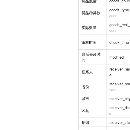
货品数量
goods_coun
goods_type
货品种类数
ount
goods_real_
实际数量
ount
审核时间
check_time
最后修改时
modified
间
receiver_n
联系人
e
receiver_pro
省份
nce
城市
receiver_cit
receiver_dist
区县
ct
邮编
receiver_zip