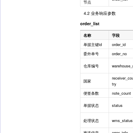
节点
4.2 业务响应参数
order_list
名称
字段
单据主键id
order_id
委外单号
order_no
仓库编号
warehouse_
receiver_co
国家
try
便签条数
note_count
单据状态
status
处理状态
wms_status
推送信息
error_info