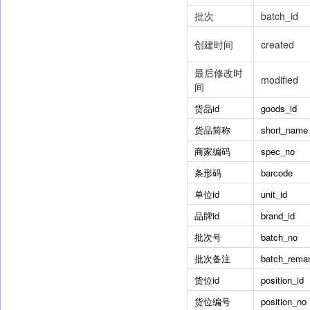
批次
batch_id
创建时间
created
最后修改时
modified
间
货品id
goods_id
货品简称
short_name
商家编码
spec_no
条形码
barcode
单位id
unit_id
品牌id
brand_id
批次号
batch_no
批次备注
batch_rema
货位id
position_id
货位编号
position_no