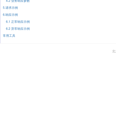
4.2 业务响应参数
5.请求示例
6.响应示例
6.1 正常响应示例
6.2 异常响应示例
常用工具
北