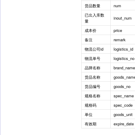
货品数量
num
已出入库数
inout_num
量
成本价
price
备注
remark
物流公司id
logistics_id
物流单号
logistics_no
品牌名称
brand_name
货品名称
goods_nam
货品编号
goods_no
规格名称
spec_name
规格码
spec_code
单位
goods_unit
有效期
expire_date