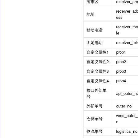
省市区
receiver_ar
receiver_ad
地址
ess
receiver_mo
移动电话
le
固定电话
receiver_tel
自定义属性1
prop1
自定义属性2
prop2
自定义属性3
prop3
自定义属性4
prop4
接口外部单
api_outer_n
号
外部单号
outer_no
wms_outer_
仓储单号
o
物流单号
logistics_no