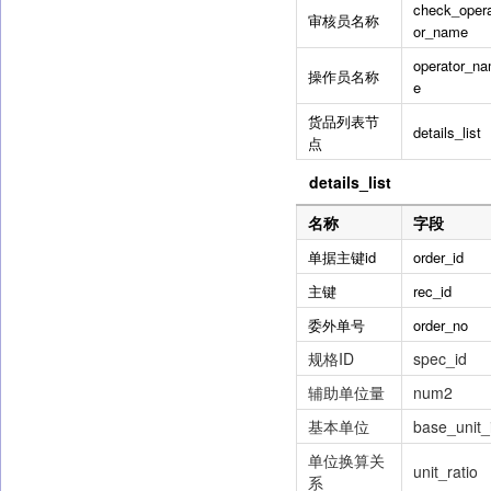
check_oper
审核员名称
or_name
operator_n
操作员名称
e
货品列表节
details_list
点
details_list
名称
字段
单据主键id
order_id
主键
rec_id
委外单号
order_no
规格ID
spec_id
辅助单位量
num2
基本单位
base_unit_
单位换算关
unit_ratio
系