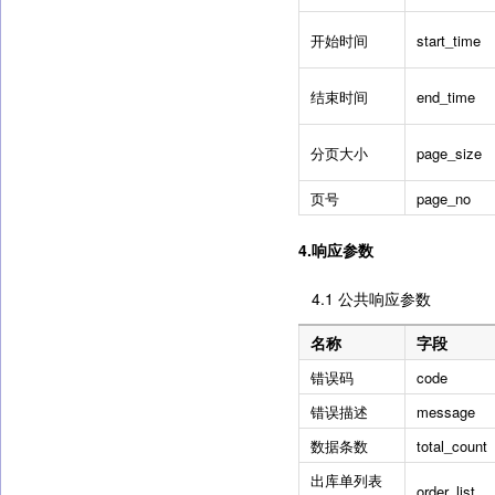
开始时间
start_time
结束时间
end_time
分页大小
page_size
页号
page_no
4.响应参数
4.1 公共响应参数
名称
字段
错误码
code
错误描述
message
数据条数
total_count
出库单列表
order_list