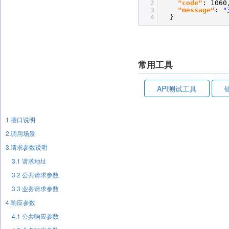
2
"code"
: 1060
3
"message"
:
"
4
}
常用工具
API测试工具
1.接口说明
2.调用场景
3.请求参数说明
3.1 请求地址
3.2 公共请求参数
3.3 业务请求参数
4.响应参数
4.1 公共响应参数