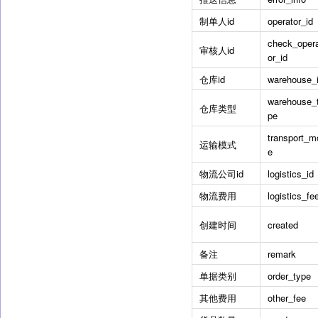
制单人id
operator_id
check_oper
审核人id
or_id
仓库id
warehouse_
warehouse_
仓库类型
pe
transport_m
运输模式
e
物流公司id
logistics_id
物流费用
logistics_fe
创建时间
created
备注
remark
单据类别
order_type
其他费用
other_fee