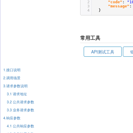
2
"code"
:
"1
3
"message"
4
}
常用工具
API测试工具
1.接口说明
2.调用场景
3.请求参数说明
3.1 请求地址
3.2 公共请求参数
3.3 业务请求参数
4.响应参数
4.1 公共响应参数