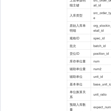
上层单据明
src_order_d
细主键
ail_id
src_order_t
入库类型
e
原始入库单
org_stockin
明细
etail_id
规格ID
spec_id
批次
batch_id
货位ID
position_id
库存单位量
num
辅助单位量
num2
辅助单位
unit_id
基本单位
base_unit_i
单位换算关
unit_ratio
系
预期入库数
expect_num
量