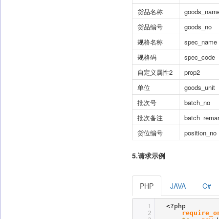
货品名称
goods_nam
货品编号
goods_no
规格名称
spec_name
规格码
spec_code
自定义属性2
prop2
单位
goods_unit
批次号
batch_no
批次备注
batch_rema
货位编号
position_no
5.请求示例
PHP
JAVA
C#
1
<?php
2
require_o