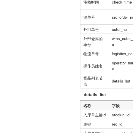
审核时间
check_time
源单号
src_order_n
外部单号
outer_no
外部仓库的
wms_outer_
单号
o
物流单号
logistics_no
operator_n
操作员姓名
e
货品列表节
details_list
点
details_list
名称
字段
入库单主键id
stockin_id
主键
rec_id