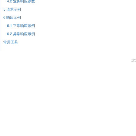
4.2 业务响应参数
5.请求示例
6.响应示例
6.1 正常响应示例
6.2 异常响应示例
常用工具
北