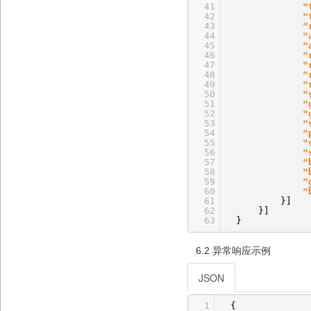
41
"
42
"
43
"
44
"
45
"
46
"
47
"
48
"
49
"
50
"
51
"
52
"
53
"
54
"
55
"
56
"
57
"
58
"
59
"
60
"
61
}]
62
}]
63
}
6.2 异常响应示例
JSON
1
{