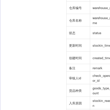
仓库编号
warehouse_
warehouse_
仓库名称
me
状态
status
更新时间
stockin_tim
创建时间
created_tim
备注
remark
check_oper
审核人id
or_id
goods_type
货品种类
ount
stockin_rea
入库原因
n