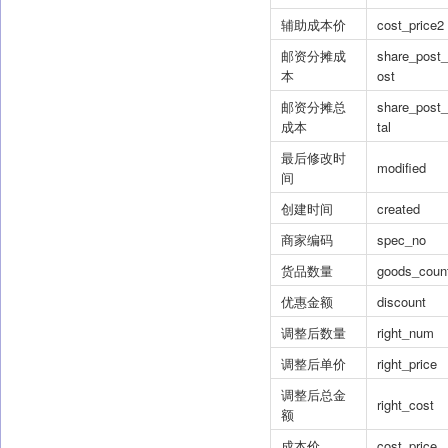
辅助成本价
cost_price2
邮资分摊成
share_post
本
ost
邮资分摊总
share_post_
成本
tal
最后修改时
modified
间
创建时间
created
商家编码
spec_no
货品数量
goods_coun
优惠金额
discount
调整后数量
right_num
调整后单价
right_price
调整后总金
right_cost
额
成本价
cost_price