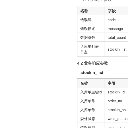
名称
字段
错误码
code
错误描述
message
数据条数
total_count
入库单列表
stockin_list
节点
4.2 业务响应参数
stockin_list
名称
字段
入库单主键id
stockin_id
入库单号
order_no
入库单号
stockin_no
委外状态
wms_status
错误信息
wms_result