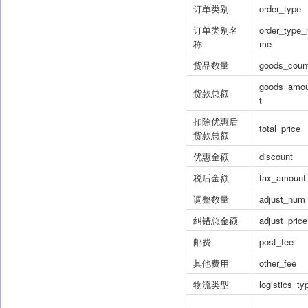
订单类别
order_type
订单类别名
order_type_
称
me
货品数量
goods_coun
goods_amo
货款总额
t
扣除优惠后
total_price
货款总额
优惠金额
discount
税后金额
tax_amount
调整数量
adjust_num
纠错总金额
adjust_price
邮费
post_fee
其他费用
other_fee
物流类型
logistics_ty