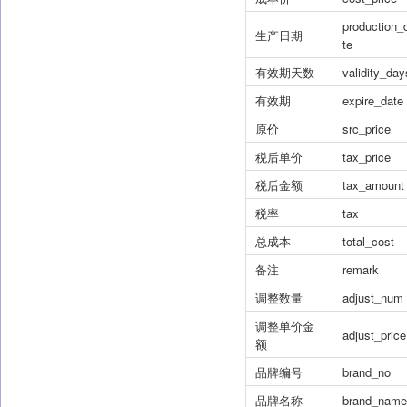
production_
生产日期
te
有效期天数
validity_day
有效期
expire_date
原价
src_price
税后单价
tax_price
税后金额
tax_amount
税率
tax
总成本
total_cost
备注
remark
调整数量
adjust_num
调整单价金
adjust_price
额
品牌编号
brand_no
品牌名称
brand_name