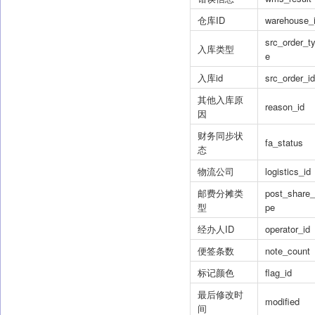
仓库ID
warehouse_
src_order_t
入库类型
e
入库id
src_order_id
其他入库原
reason_id
因
财务同步状
fa_status
态
物流公司
logistics_id
邮费分摊类
post_share_
型
pe
经办人ID
operator_id
便签条数
note_count
标记颜色
flag_id
最后修改时
modified
间